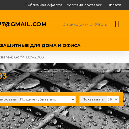
Публичная офёрта
Условия доставки
Оплата
77@GMAIL.COM
0 товар(ов) - 0.00грн.
ЕЗАЩИТНЫЕ ДЛЯ ДОМА И ОФИСА
аген) Golf 4 1997-2003
03
тировать:
Показывать: