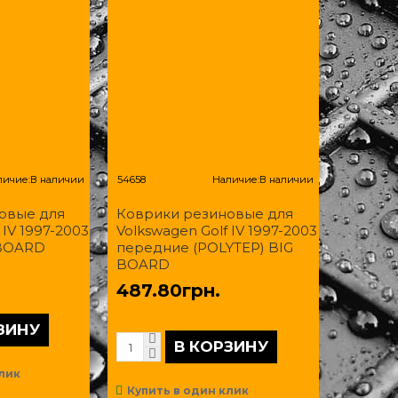
личие:
В наличии
54658
Наличие:
В наличии
овые для
Коврики резиновые для
 IV 1997-2003
Volkswagen Golf IV 1997-2003
 BOARD
передние (POLYTEP) BIG
BOARD
487.80грн.
ЗИНУ
В КОРЗИНУ
лик
Купить в один клик