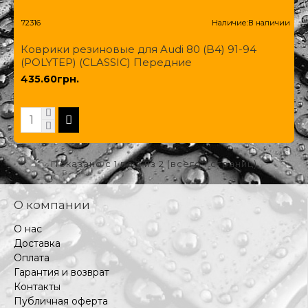
72316
Наличие:
В наличии
Коврики резиновые для Audi 80 (B4) 91-94
(POLYTEP) (CLASSIC) Передние
435.60грн.
Показано с 1 по 2 из 2 (всего 1 страниц)
О компании
О нас
Доставка
Оплата
Гарантия и возврат
Контакты
Публичная оферта