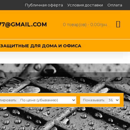
Публичная офёрта
Условия доставки
Оплата
77@GMAIL.COM
0 товар(ов) - 0.00грн.
ЕЗАЩИТНЫЕ ДЛЯ ДОМА И ОФИСА
тировать:
Показывать: