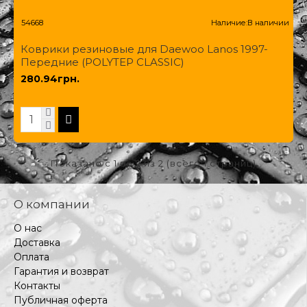
54668
Наличие:
В наличии
Коврики резиновые для Daewoo Lanos 1997-
Передние (POLYTEP CLASSIC)
280.94грн.
Показано с 1 по 2 из 2 (всего 1 страниц)
О компании
О нас
Доставка
Оплата
Гарантия и возврат
Контакты
Публичная оферта