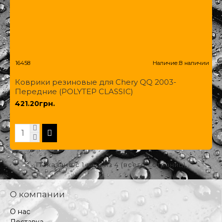
16458
Наличие:
В наличии
Коврики резиновые для Chery QQ 2003-
Передние (POLYTEP CLASSIC)
421.20грн.
Показано с 1 по 4 из 4 (всего 1 страниц)
О компании
О нас
Доставка