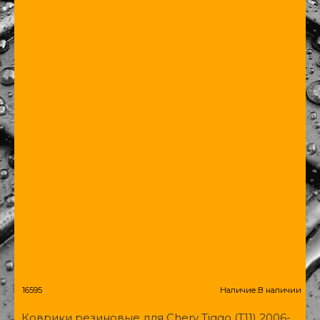
16595
Наличие:
В наличии
Коврики резиновые для Chery Tiggo (Т11) 2006-