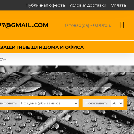
Публичная офёрта
Условия доставки
Оплата
77@GMAIL.COM
0 товар(ов) - 0.00грн.
ЕЗАЩИТНЫЕ ДЛЯ ДОМА И ОФИСА
007+
тировать:
Показывать: