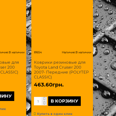
личие:
В наличии
81654
Наличие:
В наличии
овые для
Коврики резиновые для
iser 200
Toyota Land Cruiser 200
 CLASSIC)
2007- Передние (POLYTEP
CLASSIC)
463.60грн.
ЗИНУ
В КОРЗИНУ
лик
Купить в один клик