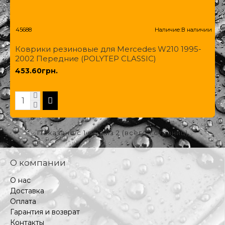
45688
Наличие:
В наличии
Коврики резиновые для Mercedes W210 1995-
2002 Передние (POLYTEP CLASSIC)
453.60грн.
Показано с 1 по 2 из 2 (всего 1 страниц)
О компании
О нас
Доставка
Оплата
Гарантия и возврат
Контакты