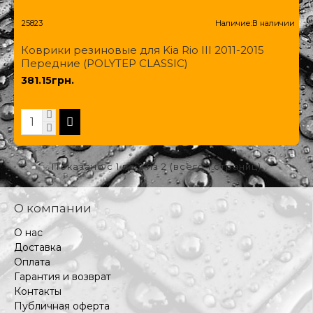
25823
Наличие:
В наличии
Коврики резиновые для Kia Rio III 2011-2015
Передние (POLYTEP CLASSIC)
381.15грн.
Показано с 1 по 2 из 2 (всего 1 страниц)
О компании
О нас
Доставка
Оплата
Гарантия и возврат
Контакты
Публичная оферта