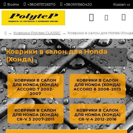
Войти
+380675726370
+380991560420
Russian
Коврики Polytep CLASSIC
Коврики в салон для Honda (Хонда
Коврики в салон для Honda
(Хонда)
КОВРИКИ В САЛОН
КОВРИКИ В САЛОН
ДЛЯ HONDA (ХОНДА)
ДЛЯ HONDA (ХОНДА)
ACCORD 7 2002-
ACCORD 8 2008-2013
2007
КОВРИКИ В САЛОН
КОВРИКИ В САЛОН
ДЛЯ HONDA (ХОНДА)
ДЛЯ HONDA (ХОНДА)
CR-V 3 2007-2011
CR-V 4 2012-2016