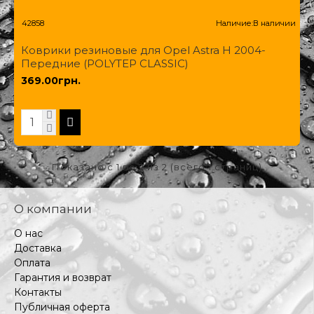
42858
Наличие:
В наличии
Коврики резиновые для Opel Astra H 2004-
Передние (POLYTEP CLASSIC)
369.00грн.
Показано с 1 по 2 из 2 (всего 1 страниц)
О компании
О нас
Доставка
Оплата
Гарантия и возврат
Контакты
Публичная оферта