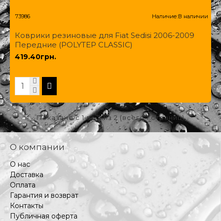
73986
Наличие:
В наличии
Коврики резиновые для Fiat Sedisi 2006-2009
Передние (POLYTEP CLASSIC)
419.40грн.
Показано с 1 по 2 из 2 (всего 1 страниц)
О компании
О нас
Доставка
Оплата
Гарантия и возврат
Контакты
Публичная оферта