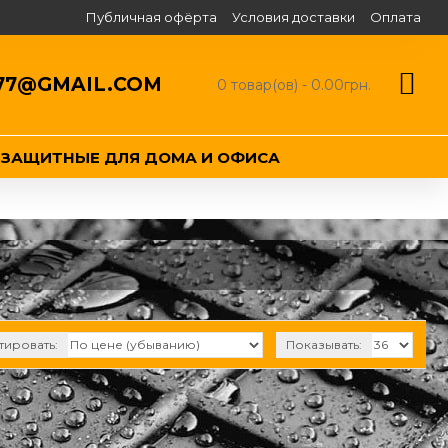
Публичная офёрта
Условия доставки
Оплата
77@GMAIL.COM
0 товар(ов) - 0.00грн.
ЕЗАЩИТНЫЕ ДЛЯ ДОМА И ОФИСА
тировать:
Показывать: