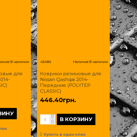
личие:
В наличии
46484
Наличие:
В наличии
овые для
Коврики резиновые для
2014-
Nissan Qashqai 2014-
IC)
Передние (POLYTEP
CLASSIC)
446.40грн.
ЗИНУ
В КОРЗИНУ
лик
Купить в один клик