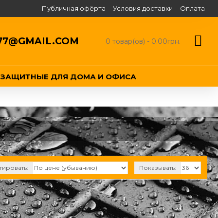
Публичная офёрта
Условия доставки
Оплата
77@GMAIL.COM
0 товар(ов) - 0.00грн.
ЕЗАЩИТНЫЕ ДЛЯ ДОМА И ОФИСА
тировать:
Показывать: