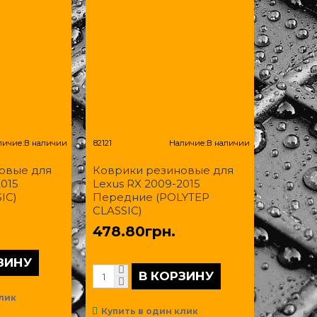
личие:
В наличии
82121
Наличие:
В наличии
овые для
Коврики резиновые для
2015
Lexus RX 2009-2015
IC)
Передние (POLYTEP
CLASSIC)
478.80грн.
ЗИНУ
В КОРЗИНУ
лик
Купить в один клик