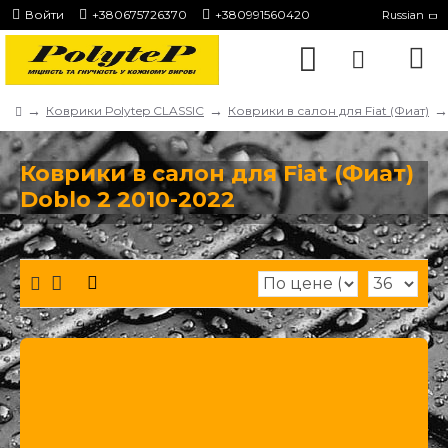
Войти
+380675726370
+380991560420
Russian
Коврики Polytep CLASSIC
Коврики в салон для Fiat (Фиат)
Коврики в салон для Fiat (Фиат)
Doblo 2 2010-2022