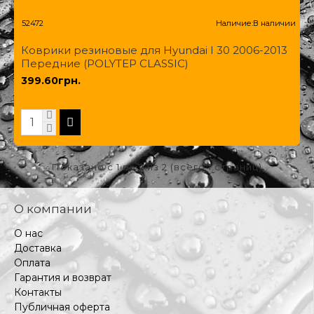
52472
Наличие:
В наличии
Коврики резиновые для Hyundai I 30 2006-2013
Передние (POLYTEP CLASSIC)
399.60грн.
Показано с 1 по 2 из 2 (всего 1 страниц)
О компании
О нас
Доставка
Оплата
Гарантия и возврат
Контакты
Публичная оферта